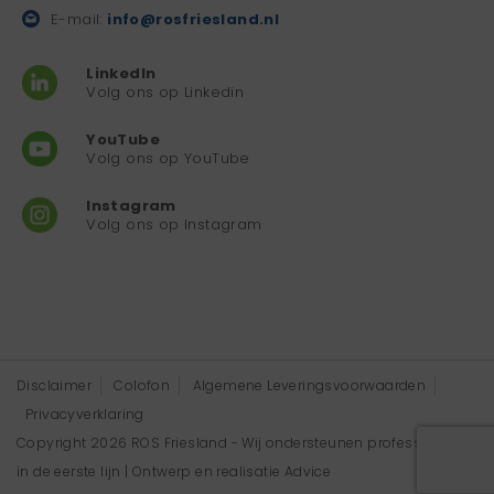
E-mail:
info@rosfriesland.nl
LinkedIn
Volg ons op Linkedin
YouTube
Volg ons op YouTube
Instagram
Volg ons op Instagram
Disclaimer
Colofon
Algemene Leveringsvoorwaarden
Privacyverklaring
Copyright 2026 ROS Friesland - Wij ondersteunen professionals
in de eerste lijn | Ontwerp en realisatie
Advice