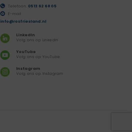
Telefoon:
0513 62 68 05
E-mail:
info@rosfriesland.nl
LinkedIn
Volg ons op Linkedin
YouTube
Volg ons op YouTube
Instagram
Volg ons op Instagram