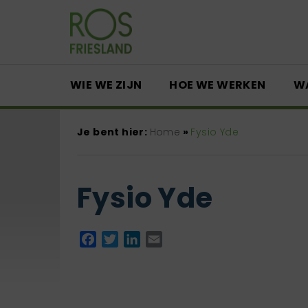
WIE WE ZIJN
HOE WE WERKEN
W
Je bent hier:
Home
»
Fysio Yde
Fysio Yde
Facebook
Twitter
LinkedIn
Email