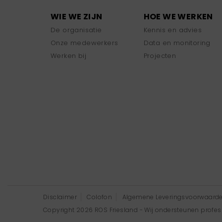
WIE WE ZIJN
HOE WE WERKEN
De organisatie
Kennis en advies
Onze medewerkers
Data en monitoring
Werken bij
Projecten
Disclaimer
Colofon
Algemene Leveringsvoorwaard
Copyright 2026 ROS Friesland - Wij ondersteunen professi