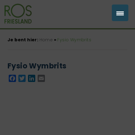
Je bent hier:
Home
»
Fysio Wymbrits
Fysio Wymbrits
Facebook
Twitter
LinkedIn
Email