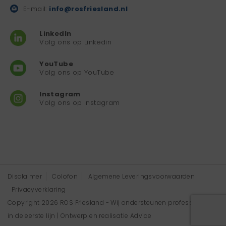
E-mail:
info@rosfriesland.nl
LinkedIn
Volg ons op Linkedin
YouTube
Volg ons op YouTube
Instagram
Volg ons op Instagram
Disclaimer
Colofon
Algemene Leveringsvoorwaarden
Privacyverklaring
Copyright 2026 ROS Friesland - Wij ondersteunen professionals
in de eerste lijn | Ontwerp en realisatie
Advice