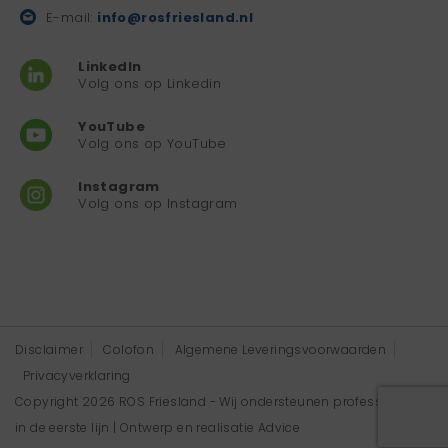
E-mail:
info@rosfriesland.nl
LinkedIn
Volg ons op Linkedin
YouTube
Volg ons op YouTube
Instagram
Volg ons op Instagram
Disclaimer
Colofon
Algemene Leveringsvoorwaarden
Privacyverklaring
Copyright 2026 ROS Friesland - Wij ondersteunen professionals
in de eerste lijn | Ontwerp en realisatie
Advice