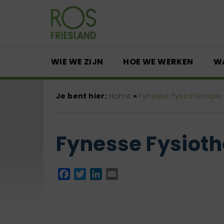
WIE WE ZIJN
HOE WE WERKEN
W
Je bent hier:
Home
»
Fynesse Fysiotherapie
Fynesse Fysioth
Facebook
Twitter
LinkedIn
Email