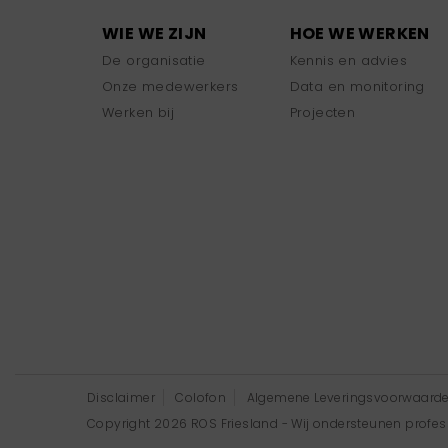
WIE WE ZIJN
HOE WE WERKEN
De organisatie
Kennis en advies
Onze medewerkers
Data en monitoring
Werken bij
Projecten
Disclaimer
Colofon
Algemene Leveringsvoorwaard
Copyright 2026 ROS Friesland - Wij ondersteunen professi