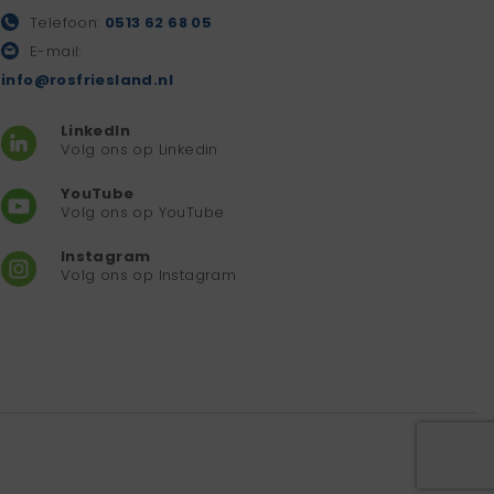
Telefoon:
0513 62 68 05
E-mail:
info@rosfriesland.nl
LinkedIn
Volg ons op Linkedin
YouTube
Volg ons op YouTube
Instagram
Volg ons op Instagram