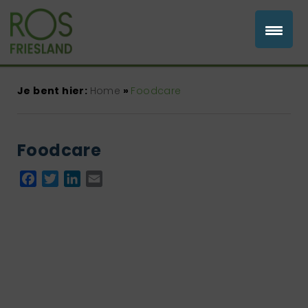
Je bent hier:
Home
»
Foodcare
Foodcare
Facebook
Twitter
LinkedIn
Email