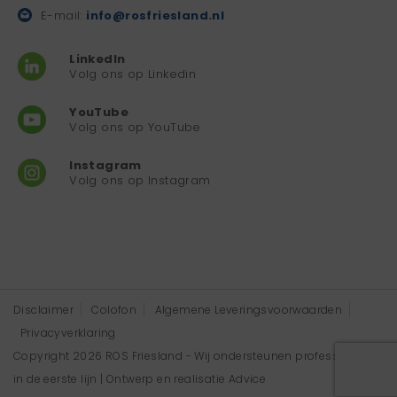
E-mail:
info@rosfriesland.nl
LinkedIn
Volg ons op Linkedin
YouTube
Volg ons op YouTube
Instagram
Volg ons op Instagram
Disclaimer
Colofon
Algemene Leveringsvoorwaarden
Privacyverklaring
Copyright 2026 ROS Friesland - Wij ondersteunen professionals
in de eerste lijn | Ontwerp en realisatie
Advice