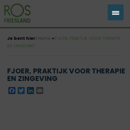
Je bent hier:
Home
»
FJOER, PRAKTIJK VOOR THERAPIE
EN ZINGEVING
FJOER, PRAKTIJK VOOR THERAPIE
EN ZINGEVING
Facebook
Twitter
LinkedIn
Email