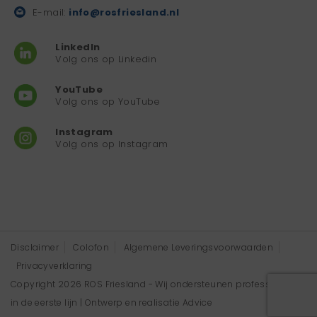
E-mail:
info@rosfriesland.nl
LinkedIn
Volg ons op Linkedin
YouTube
Volg ons op YouTube
Instagram
Volg ons op Instagram
Disclaimer
Colofon
Algemene Leveringsvoorwaarden
Privacyverklaring
Copyright 2026 ROS Friesland - Wij ondersteunen professionals
in de eerste lijn | Ontwerp en realisatie
Advice