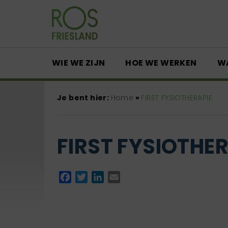
WIE WE ZIJN
HOE WE WERKEN
W
Je bent hier:
Home
»
FIRST FYSIOTHERAPIE
FIRST FYSIOTHER
Facebook
Twitter
LinkedIn
Email