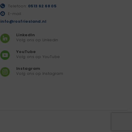
Telefoon:
0513 62 68 05
E-mail:
info@rosfriesland.nl
LinkedIn
Volg ons op Linkedin
YouTube
Volg ons op YouTube
Instagram
Volg ons op Instagram