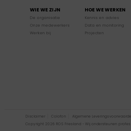
WIE WE ZIJN
HOE WE WERKEN
De organisatie
Kennis en advies
Onze medewerkers
Data en monitoring
Werken bij
Projecten
Disclaimer
Colofon
Algemene Leveringsvoorwaard
Copyright 2026 ROS Friesland - Wij ondersteunen professi