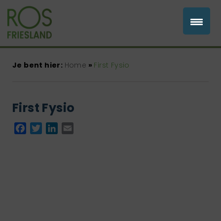
Je bent hier:
Home
»
First Fysio
First Fysio
Facebook
Twitter
LinkedIn
Email