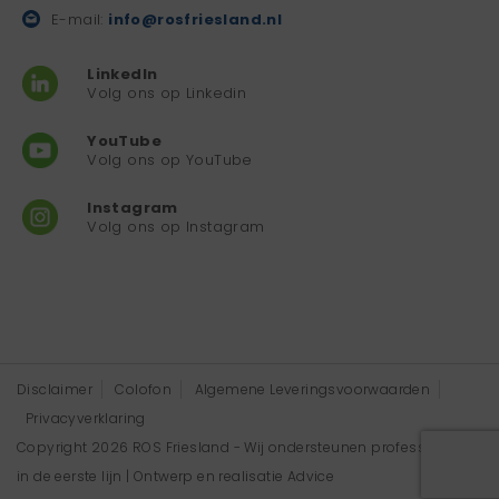
E-mail:
info@rosfriesland.nl
LinkedIn
Volg ons op Linkedin
YouTube
Volg ons op YouTube
Instagram
Volg ons op Instagram
Disclaimer
Colofon
Algemene Leveringsvoorwaarden
Privacyverklaring
Copyright 2026 ROS Friesland - Wij ondersteunen professionals
in de eerste lijn | Ontwerp en realisatie
Advice