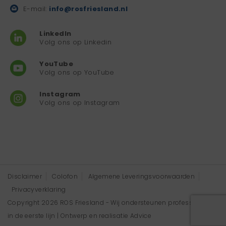
E-mail:
info@rosfriesland.nl
LinkedIn
Volg ons op Linkedin
YouTube
Volg ons op YouTube
Instagram
Volg ons op Instagram
Disclaimer
Colofon
Algemene Leveringsvoorwaarden
Privacyverklaring
Copyright 2026 ROS Friesland - Wij ondersteunen professionals
in de eerste lijn | Ontwerp en realisatie
Advice