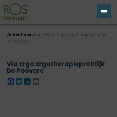
Je bent hier:
Home
»
Via Ergo Ergotherapiepraktijk
De Poovere
Via Ergo Ergotherapiepraktijk
De Poovere
Facebook
Twitter
LinkedIn
Email