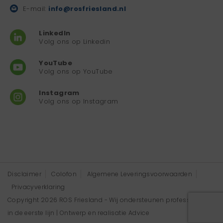
E-mail:
info@rosfriesland.nl
LinkedIn
Volg ons op Linkedin
YouTube
Volg ons op YouTube
Instagram
Volg ons op Instagram
Disclaimer
Colofon
Algemene Leveringsvoorwaarden
Privacyverklaring
Copyright 2026 ROS Friesland - Wij ondersteunen professionals
in de eerste lijn | Ontwerp en realisatie
Advice