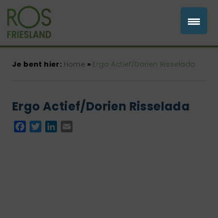
Je bent hier:
Home
»
Ergo Actief/Dorien Risselada
Ergo Actief/Dorien Risselada
Facebook
Twitter
LinkedIn
Email