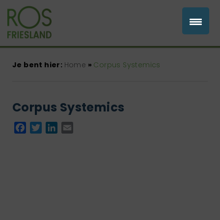
Je bent hier:
Home
»
Corpus Systemics
Corpus Systemics
Facebook
Twitter
LinkedIn
Email