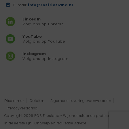
E-mail:
info@rosfriesland.nl
LinkedIn
Volg ons op Linkedin
YouTube
Volg ons op YouTube
Instagram
Volg ons op Instagram
Disclaimer
Colofon
Algemene Leveringsvoorwaarden
Privacyverklaring
Copyright 2026 ROS Friesland - Wij ondersteunen professionals
in de eerste lijn | Ontwerp en realisatie
Advice