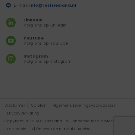
E-mail:
info@rosfriesland.nl
LinkedIn
Volg ons op Linkedin
YouTube
Volg ons op YouTube
Instagram
Volg ons op Instagram
Disclaimer
Colofon
Algemene Leveringsvoorwaarden
Privacyverklaring
Copyright 2026 ROS Friesland - Wij ondersteunen professionals
in de eerste lijn | Ontwerp en realisatie
Advice