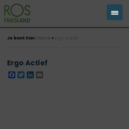
Je bent hier:
Home
»
Ergo Actief
Ergo Actief
Facebook
Twitter
LinkedIn
Email