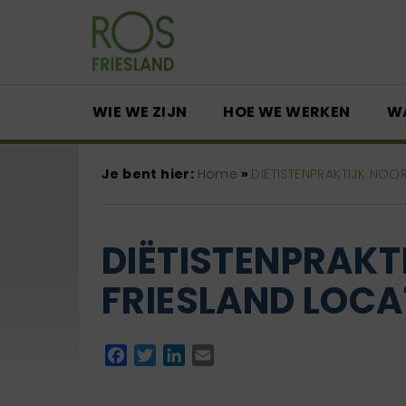
WIE WE ZIJN
HOE WE WERKEN
W
Je bent hier:
Home
»
DIËTISTENPRAKTIJK NOO
DIËTISTENPRAKT
FRIESLAND LOCAT
Facebook
Twitter
LinkedIn
Email