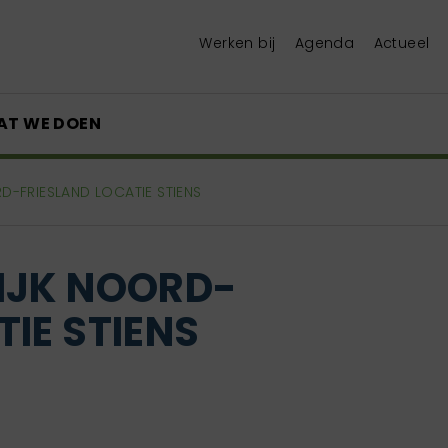
Werken bij
Agenda
Actueel
AT WE DOEN
RD-FRIESLAND LOCATIE STIENS
IJK NOORD-
IE STIENS