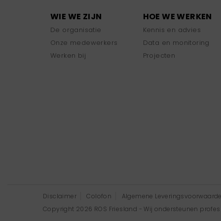
WIE WE ZIJN
HOE WE WERKEN
De organisatie
Kennis en advies
Onze medewerkers
Data en monitoring
Werken bij
Projecten
Disclaimer
Colofon
Algemene Leveringsvoorwaard
Copyright 2026 ROS Friesland - Wij ondersteunen professi