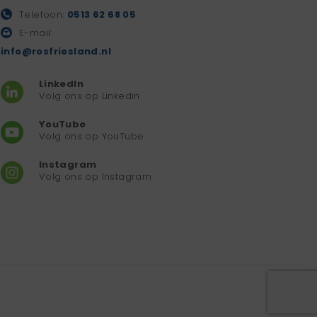
Telefoon:
0513 62 68 05
E-mail:
info@rosfriesland.nl
LinkedIn
Volg ons op Linkedin
YouTube
Volg ons op YouTube
Instagram
Volg ons op Instagram