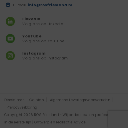
E-mail:
info@rosfriesland.nl
LinkedIn
Volg ons op Linkedin
YouTube
Volg ons op YouTube
Instagram
Volg ons op Instagram
Disclaimer
Colofon
Algemene Leveringsvoorwaarden
Privacyverklaring
Copyright 2026 ROS Friesland - Wij ondersteunen professionals
in de eerste lijn | Ontwerp en realisatie
Advice