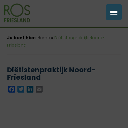
Je bent hier:
Home
»
Diëtistenpraktijk Noord-
Friesland
Diëtistenpraktijk Noord-
Friesland
Facebook
Twitter
LinkedIn
Email