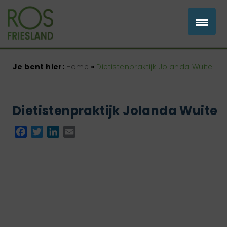
Je bent hier:
Home
»
Dietistenpraktijk Jolanda Wuite
Dietistenpraktijk Jolanda Wuite
Facebook
Twitter
LinkedIn
Email