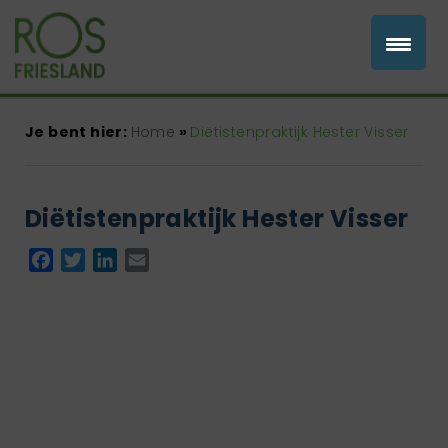
Je bent hier:
Home
»
Diëtistenpraktijk Hester Visser
Diëtistenpraktijk Hester Visser
Facebook
Twitter
LinkedIn
Email