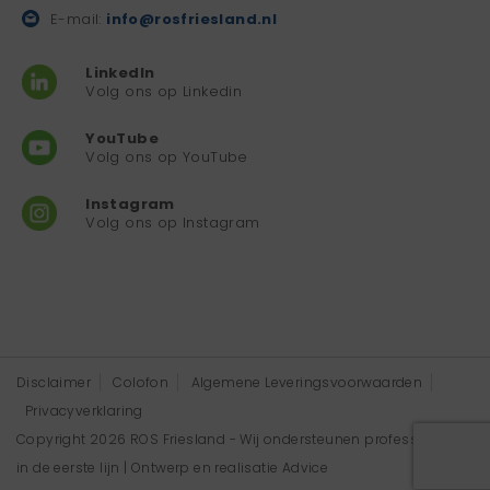
E-mail:
info@rosfriesland.nl
LinkedIn
Volg ons op Linkedin
YouTube
Volg ons op YouTube
Instagram
Volg ons op Instagram
Disclaimer
Colofon
Algemene Leveringsvoorwaarden
Privacyverklaring
Copyright 2026 ROS Friesland - Wij ondersteunen professionals
in de eerste lijn | Ontwerp en realisatie
Advice