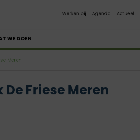
Werken bij
Agenda
Actueel
AT WE DOEN
iese Meren
k De Friese Meren