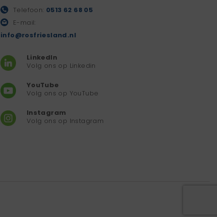
Telefoon:
0513 62 68 05
E-mail:
info@rosfriesland.nl
LinkedIn
Volg ons op Linkedin
YouTube
Volg ons op YouTube
Instagram
Volg ons op Instagram