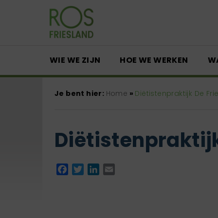
WIE WE ZIJN
HOE WE WERKEN
W
Je bent hier:
Home
»
Diëtistenpraktijk De Fr
Diëtistenpraktij
Facebook
Twitter
LinkedIn
Email