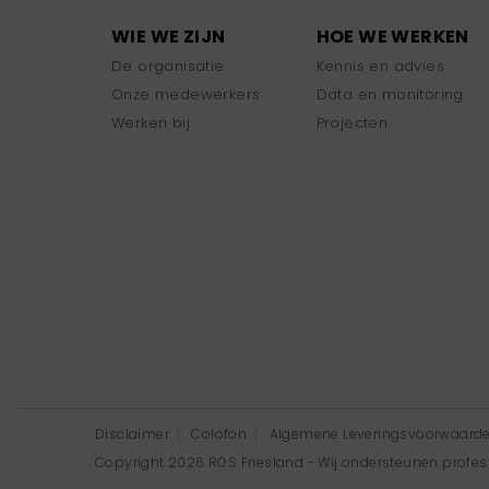
WIE WE ZIJN
HOE WE WERKEN
De organisatie
Kennis en advies
Onze medewerkers
Data en monitoring
Werken bij
Projecten
Disclaimer
Colofon
Algemene Leveringsvoorwaard
Copyright 2026 ROS Friesland - Wij ondersteunen professi