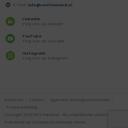
E-mail:
info@rosfriesland.nl
LinkedIn
Volg ons op Linkedin
YouTube
Volg ons op YouTube
Instagram
Volg ons op Instagram
Disclaimer
Colofon
Algemene Leveringsvoorwaarden
Privacyverklaring
Copyright 2026 ROS Friesland - Wij ondersteunen professionals
in de eerste lijn | Ontwerp en realisatie
Advice