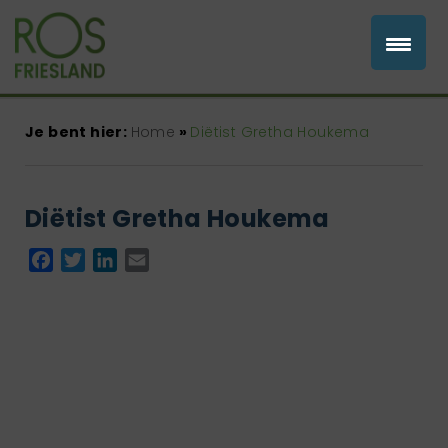
Je bent hier:
Home
»
Diëtist Gretha Houkema
Diëtist Gretha Houkema
Facebook
Twitter
LinkedIn
Email