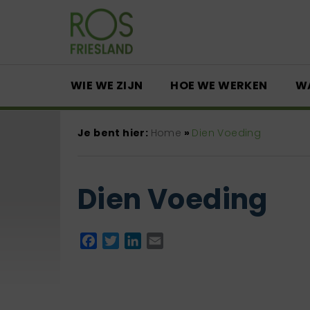
WIE WE ZIJN
HOE WE WERKEN
W
Je bent hier:
Home
»
Dien Voeding
Dien Voeding
Facebook
Twitter
LinkedIn
Email