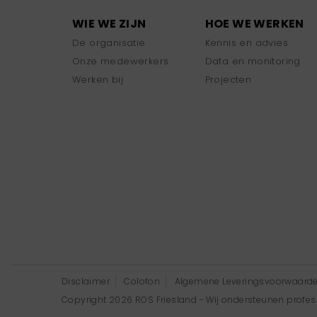
WIE WE ZIJN
HOE WE WERKEN
De organisatie
Kennis en advies
Onze medewerkers
Data en monitoring
Werken bij
Projecten
Disclaimer
Colofon
Algemene Leveringsvoorwaard
Copyright 2026 ROS Friesland - Wij ondersteunen professi