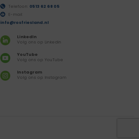
Telefoon:
0513 62 68 05
E-mail:
info@rosfriesland.nl
LinkedIn
Volg ons op Linkedin
YouTube
Volg ons op YouTube
Instagram
Volg ons op Instagram