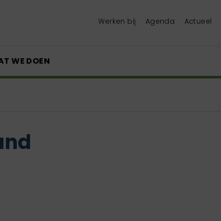
Werken bij
Agenda
Actueel
AT WE DOEN
land