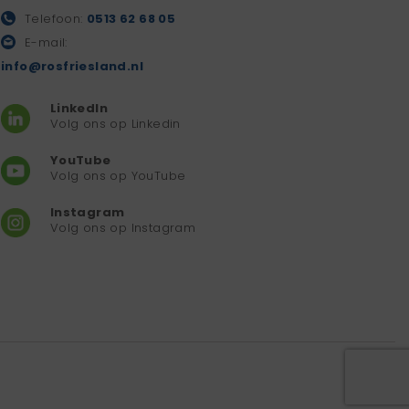
Telefoon:
0513 62 68 05
E-mail:
info@rosfriesland.nl
LinkedIn
Volg ons op Linkedin
YouTube
Volg ons op YouTube
Instagram
Volg ons op Instagram