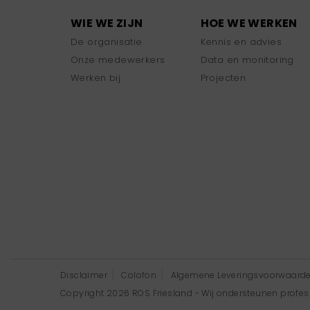
WIE WE ZIJN
HOE WE WERKEN
De organisatie
Kennis en advies
Onze medewerkers
Data en monitoring
Werken bij
Projecten
Disclaimer
Colofon
Algemene Leveringsvoorwaard
Copyright 2026 ROS Friesland - Wij ondersteunen professi