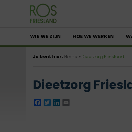
WIE WE ZIJN
HOE WE WERKEN
W
Je bent hier:
Home
»
Dieetzorg Friesland
Dieetzorg Fries
Facebook
Twitter
LinkedIn
Email