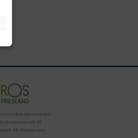
Gezondheidsboulevard
Dalhuysenstraat 35
8448 EW Heerenveen