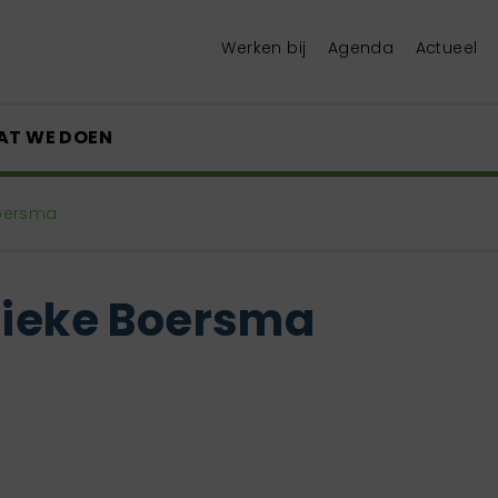
Werken bij
Agenda
Actueel
AT WE DOEN
Boersma
nieke Boersma