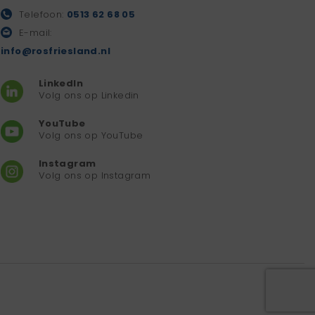
Telefoon:
0513 62 68 05
E-mail:
info@rosfriesland.nl
LinkedIn
Volg ons op Linkedin
YouTube
Volg ons op YouTube
Instagram
Volg ons op Instagram