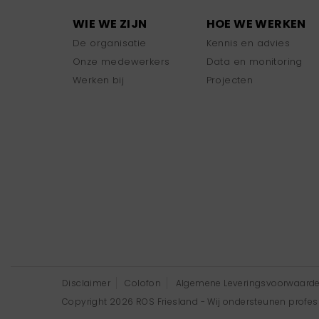
WIE WE ZIJN
HOE WE WERKEN
De organisatie
Kennis en advies
Onze medewerkers
Data en monitoring
Werken bij
Projecten
Disclaimer
Colofon
Algemene Leveringsvoorwaard
Copyright 2026 ROS Friesland - Wij ondersteunen professi