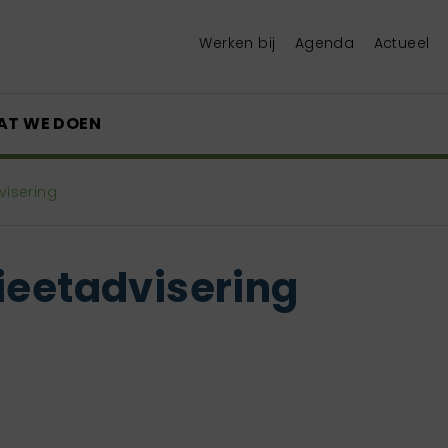
Werken bij
Agenda
Actueel
AT WE DOEN
visering
ieetadvisering