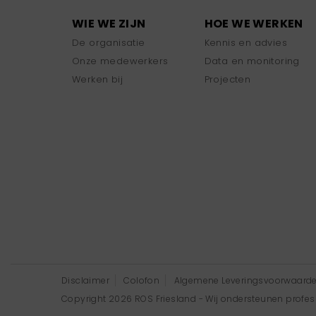
WIE WE ZIJN
HOE WE WERKEN
De organisatie
Kennis en advies
Onze medewerkers
Data en monitoring
Werken bij
Projecten
Disclaimer
Colofon
Algemene Leveringsvoorwaard
Copyright 2026 ROS Friesland - Wij ondersteunen professi