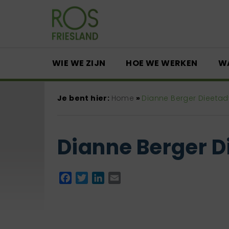
WIE WE ZIJN
HOE WE WERKEN
W
Je bent hier:
Home
»
Dianne Berger Dieetad
Dianne Berger D
Facebook
Twitter
LinkedIn
Email