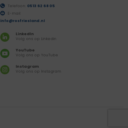
Telefoon:
0513 62 68 05
E-mail:
info@rosfriesland.nl
LinkedIn
Volg ons op Linkedin
YouTube
Volg ons op YouTube
Instagram
Volg ons op Instagram