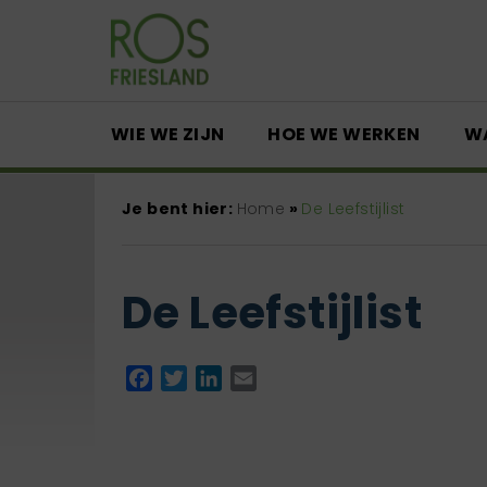
WIE WE ZIJN
HOE WE WERKEN
W
Je bent hier:
Home
»
De Leefstijlist
De Leefstijlist
Facebook
Twitter
LinkedIn
Email