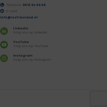
Telefoon:
0513 62 68 05
E-mail:
info@rosfriesland.nl
LinkedIn
Volg ons op Linkedin
YouTube
Volg ons op YouTube
Instagram
Volg ons op Instagram