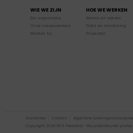
WIE WE ZIJN
HOE WE WERKEN
De organisatie
Kennis en advies
Onze medewerkers
Data en monitoring
Werken bij
Projecten
Disclaimer
Colofon
Algemene Leveringsvoorwaard
Copyright 2026 ROS Friesland - Wij ondersteunen professi