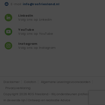
E-mail:
info@rosfriesland.nl
LinkedIn
Volg ons op Linkedin
YouTube
Volg ons op YouTube
Instagram
Volg ons op Instagram
Disclaimer
Colofon
Algemene Leveringsvoorwaarden
Privacyverklaring
Copyright 2026 ROS Friesland - Wij ondersteunen professionals
in de eerste lijn | Ontwerp en realisatie
Advice