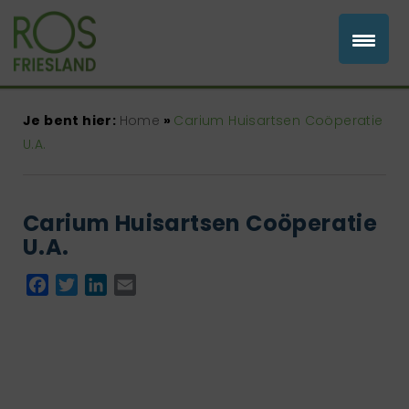
Je bent hier:
Home
»
Carium Huisartsen Coöperatie
U.A.
Carium Huisartsen Coöperatie
U.A.
Facebook
Twitter
LinkedIn
Email