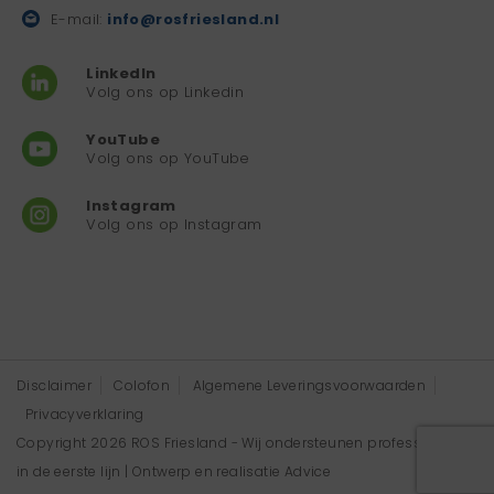
E-mail:
info@rosfriesland.nl
LinkedIn
Volg ons op Linkedin
YouTube
Volg ons op YouTube
Instagram
Volg ons op Instagram
Disclaimer
Colofon
Algemene Leveringsvoorwaarden
Privacyverklaring
Copyright 2026 ROS Friesland - Wij ondersteunen professionals
in de eerste lijn | Ontwerp en realisatie
Advice