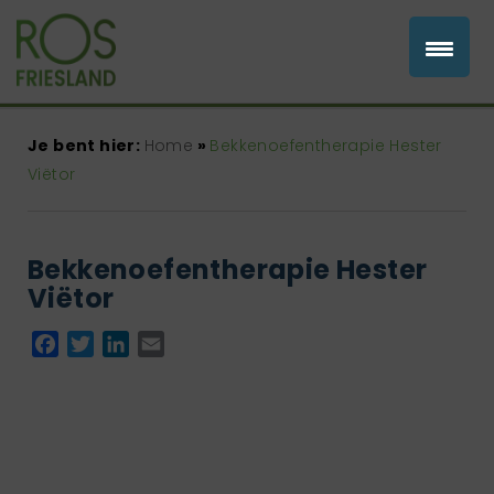
Je bent hier:
Home
»
Bekkenoefentherapie Hester
Viëtor
Bekkenoefentherapie Hester
Viëtor
Facebook
Twitter
LinkedIn
Email