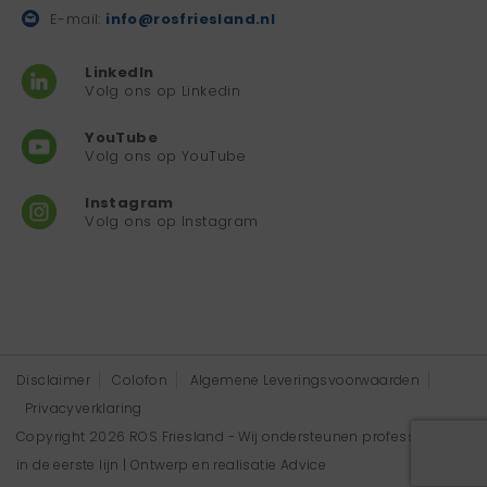
E-mail:
info@rosfriesland.nl
LinkedIn
Volg ons op Linkedin
YouTube
Volg ons op YouTube
Instagram
Volg ons op Instagram
Disclaimer
Colofon
Algemene Leveringsvoorwaarden
Privacyverklaring
Copyright 2026 ROS Friesland - Wij ondersteunen professionals
in de eerste lijn | Ontwerp en realisatie
Advice