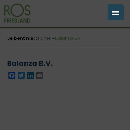
Je bent hier:
Home
»
Balanza B.V.
Balanza B.V.
Facebook
Twitter
LinkedIn
Email