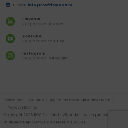
E-mail:
info@rosfriesland.nl
LinkedIn
Volg ons op Linkedin
YouTube
Volg ons op YouTube
Instagram
Volg ons op Instagram
Disclaimer
Colofon
Algemene Leveringsvoorwaarden
Privacyverklaring
Copyright 2026 ROS Friesland - Wij ondersteunen professionals
in de eerste lijn | Ontwerp en realisatie
Advice