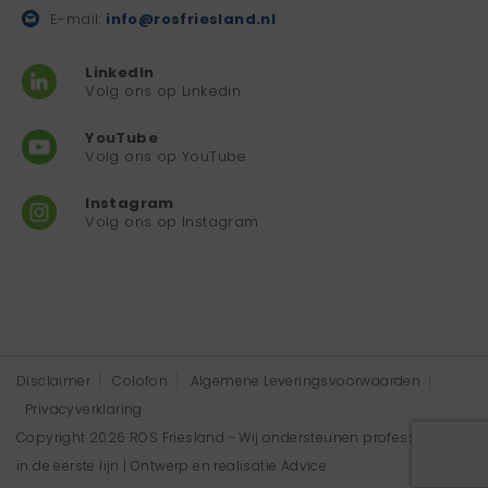
E-mail:
info@rosfriesland.nl
LinkedIn
Volg ons op Linkedin
YouTube
Volg ons op YouTube
Instagram
Volg ons op Instagram
Disclaimer
Colofon
Algemene Leveringsvoorwaarden
Privacyverklaring
Copyright 2026 ROS Friesland - Wij ondersteunen professionals
in de eerste lijn | Ontwerp en realisatie
Advice