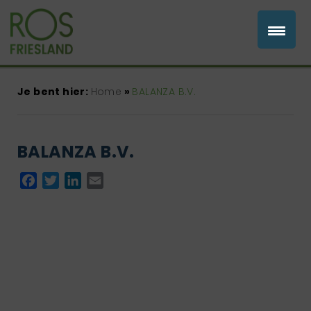
Je bent hier:
Home
»
BALANZA B.V.
BALANZA B.V.
Facebook
Twitter
LinkedIn
Email