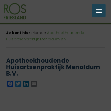
Je bent hier:
Home
»
Apotheekhoudende
Huisartsenpraktijk Menaldum B.V.
Apotheekhoudende
Huisartsenpraktijk Menaldum
B.V.
Facebook
Twitter
LinkedIn
Email