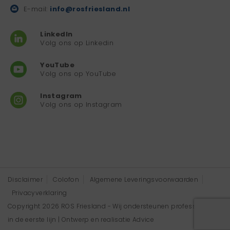
E-mail:
info@rosfriesland.nl
LinkedIn
Volg ons op Linkedin
YouTube
Volg ons op YouTube
Instagram
Volg ons op Instagram
Disclaimer
Colofon
Algemene Leveringsvoorwaarden
Privacyverklaring
Copyright 2026 ROS Friesland - Wij ondersteunen professionals
in de eerste lijn | Ontwerp en realisatie
Advice