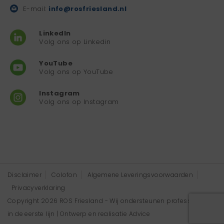
E-mail:
info@rosfriesland.nl
LinkedIn
Volg ons op Linkedin
YouTube
Volg ons op YouTube
Instagram
Volg ons op Instagram
Disclaimer
Colofon
Algemene Leveringsvoorwaarden
Privacyverklaring
Copyright 2026 ROS Friesland - Wij ondersteunen professionals
in de eerste lijn | Ontwerp en realisatie
Advice