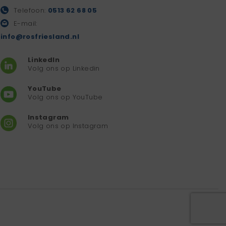
Telefoon:
0513 62 68 05
E-mail:
info@rosfriesland.nl
LinkedIn
Volg ons op Linkedin
YouTube
Volg ons op YouTube
Instagram
Volg ons op Instagram