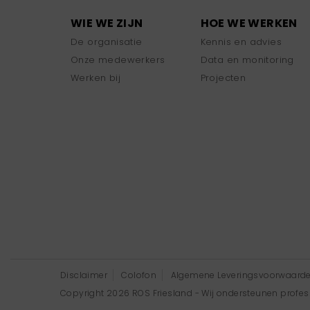
WIE WE ZIJN
HOE WE WERKEN
De organisatie
Kennis en advies
Onze medewerkers
Data en monitoring
Werken bij
Projecten
Disclaimer
Colofon
Algemene Leveringsvoorwaard
Copyright 2026 ROS Friesland - Wij ondersteunen professi