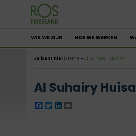
WIE WE ZIJN
HOE WE WERKEN
W
Je bent hier:
Home
»
Al Suhairy Huisarts
Al Suhairy Huisa
Facebook
Twitter
LinkedIn
Email