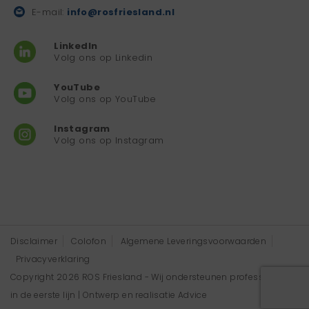
E-mail:
info@rosfriesland.nl
LinkedIn
Volg ons op Linkedin
YouTube
Volg ons op YouTube
Instagram
Volg ons op Instagram
Disclaimer
Colofon
Algemene Leveringsvoorwaarden
Privacyverklaring
Copyright 2026 ROS Friesland - Wij ondersteunen professionals
in de eerste lijn | Ontwerp en realisatie
Advice