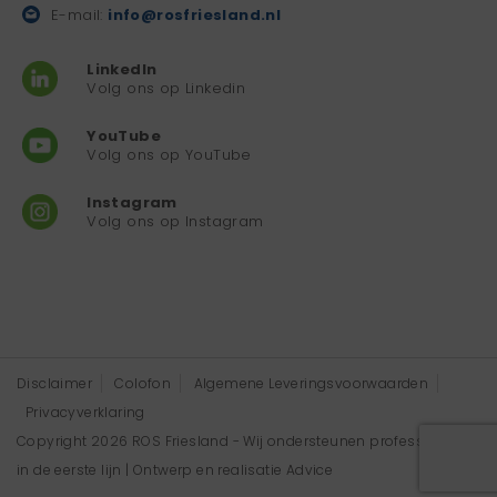
E-mail:
info@rosfriesland.nl
LinkedIn
Volg ons op Linkedin
YouTube
Volg ons op YouTube
Instagram
Volg ons op Instagram
Disclaimer
Colofon
Algemene Leveringsvoorwaarden
Privacyverklaring
Copyright 2026 ROS Friesland - Wij ondersteunen professionals
in de eerste lijn | Ontwerp en realisatie
Advice