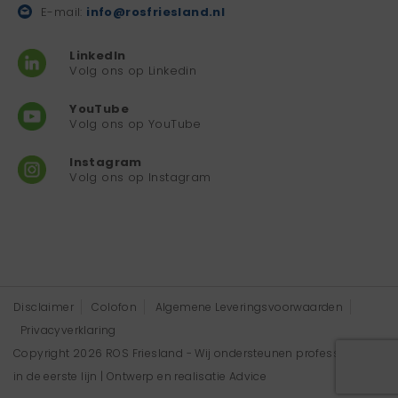
E-mail:
info@rosfriesland.nl
LinkedIn
Volg ons op Linkedin
YouTube
Volg ons op YouTube
Instagram
Volg ons op Instagram
Disclaimer
Colofon
Algemene Leveringsvoorwaarden
Privacyverklaring
Copyright 2026 ROS Friesland - Wij ondersteunen professionals
in de eerste lijn | Ontwerp en realisatie
Advice