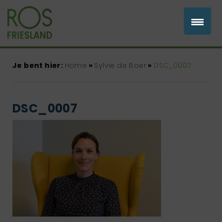
Je bent hier:
Home
»
Sylvie de Boer
»
DSC_0007
DSC_0007