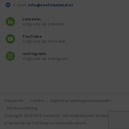
E-mail:
info@rosfriesland.nl
LinkedIn
Volg ons op Linkedin
YouTube
Volg ons op YouTube
Instagram
Volg ons op Instagram
Disclaimer
Colofon
Algemene Leveringsvoorwaarden
Privacyverklaring
Copyright 2026 ROS Friesland - Wij ondersteunen professionals
in de eerste lijn | Ontwerp en realisatie
Advice