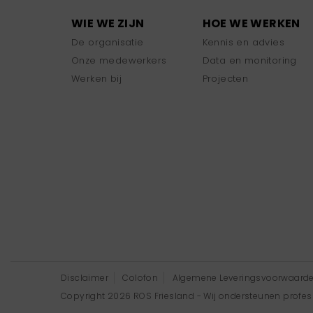
WIE WE ZIJN
HOE WE WERKEN
De organisatie
Kennis en advies
Onze medewerkers
Data en monitoring
Werken bij
Projecten
Disclaimer
Colofon
Algemene Leveringsvoorwaard
Copyright 2026 ROS Friesland - Wij ondersteunen professi