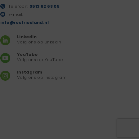
Telefoon:
0513 62 68 05
E-mail:
info@rosfriesland.nl
LinkedIn
Volg ons op Linkedin
YouTube
Volg ons op YouTube
Instagram
Volg ons op Instagram