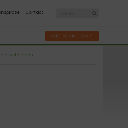
Inspiratie
Contact
ONZE SOCIALE KAART
 en psychologen