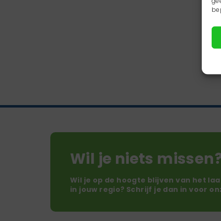
ge
be
Wil je niets missen
Wil je op de hoogte blijven van het la
in jouw regio? Schrijf je dan in voor o