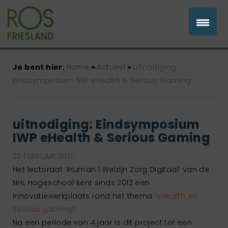
Je bent hier:
Home
»
Actueel
»
uitnodiging:
Eindsymposium IWP eHealth & Serious Gaming
uitnodiging: Eindsymposium
IWP eHealth & Serious Gaming
22 FEBRUARI 2017
Het lectoraat ‘iHuman | Welzijn Zorg Digitaal’ van de
NHL Hogeschool kent sinds 2013 een
innovatiewerkplaats rond het thema ‘
eHealth en
Serious gaming
’.
Na een periode van 4 jaar is dit project tot een