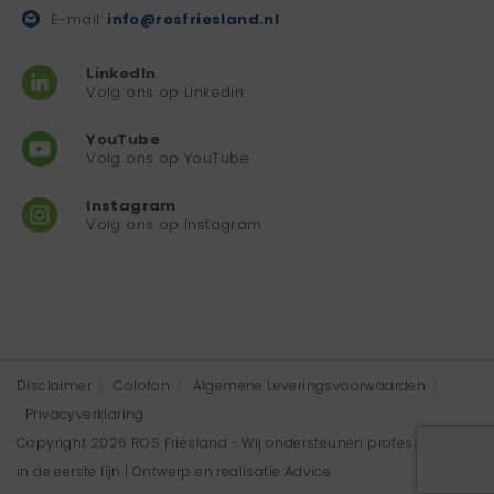
E-mail:
info@rosfriesland.nl
LinkedIn
Volg ons op Linkedin
YouTube
Volg ons op YouTube
Instagram
Volg ons op Instagram
Disclaimer
Colofon
Algemene Leveringsvoorwaarden
Privacyverklaring
Copyright 2026 ROS Friesland - Wij ondersteunen professionals
in de eerste lijn | Ontwerp en realisatie
Advice