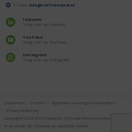
E-mail:
info@rosfriesland.nl
LinkedIn
Volg ons op Linkedin
YouTube
Volg ons op YouTube
Instagram
Volg ons op Instagram
Disclaimer
Colofon
Algemene Leveringsvoorwaarden
Privacyverklaring
Copyright 2026 ROS Friesland - Wij ondersteunen professionals
in de eerste lijn | Ontwerp en realisatie
Advice