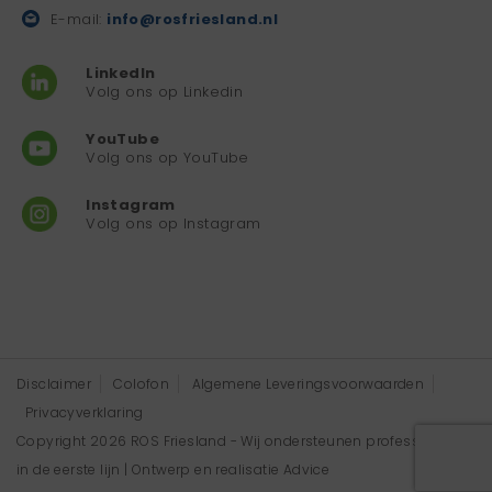
E-mail:
info@rosfriesland.nl
LinkedIn
Volg ons op Linkedin
YouTube
Volg ons op YouTube
Instagram
Volg ons op Instagram
Disclaimer
Colofon
Algemene Leveringsvoorwaarden
Privacyverklaring
Copyright 2026 ROS Friesland - Wij ondersteunen professionals
in de eerste lijn | Ontwerp en realisatie
Advice