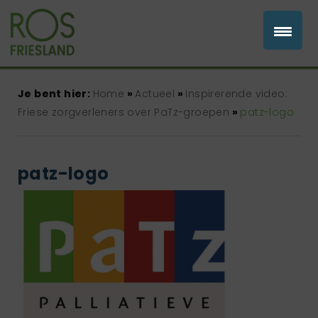
Je bent hier:
Home
»
Actueel
»
Inspirerende video:
Friese zorgverleners over PaTz-groepen
»
patz-logo
patz-logo