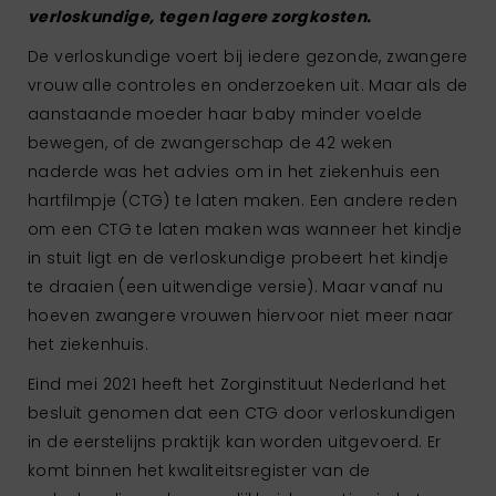
verloskundige, tegen lagere zorgkosten.
De verloskundige voert bij iedere gezonde, zwangere
vrouw alle controles en onderzoeken uit. Maar als de
aanstaande moeder haar baby minder voelde
bewegen, of de zwangerschap de 42 weken
naderde was het advies om in het ziekenhuis een
hartfilmpje (CTG) te laten maken. Een andere reden
om een CTG te laten maken was wanneer het kindje
in stuit ligt en de verloskundige probeert het kindje
te draaien (een uitwendige versie). Maar vanaf nu
hoeven zwangere vrouwen hiervoor niet meer naar
het ziekenhuis.
Eind mei 2021 heeft het Zorginstituut Nederland het
besluit genomen dat een CTG door verloskundigen
in de eerstelijns praktijk kan worden uitgevoerd. Er
komt binnen het kwaliteitsregister van de