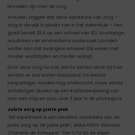
tevreden zijn over de zorg .
Vrouwen zeggen dat deze substitutie van zorg –
zorg in de wijk in plaats van in het ziekenhuis – hen
goed bevalt (9.4 op een schaal van 10). Voorlopige
resultaten van Amsterdams onderzoek toonden
verder aan dat zwangere vrouwen blij waren met
minder wachttijden en minder reistijd.
Door deze zorg nu ook aan te bieden dicht bij huis
worden er ook kosten bespaard. De exacte
besparingen worden nog onderzocht, maar eerste
schattingen duiden op een kostenbesparing van
ruim een miljoen euro over 3 jaar in de pilotregio’s.
Juiste zorg op juiste plek
‘’Dit experiment is een excellent voorbeeld van de
juiste zorg op de juiste plek”, aldus KNOV directeur
Charlotte de Schepper. “Een CTG bij de eigen