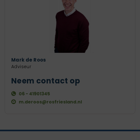
Mark de Roos
Adviseur
Neem contact op
06 - 41901345
m.deroos@rosfriesland.nl