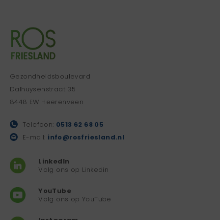
Gezondheidsboulevard
Dalhuysenstraat 35
8448 EW Heerenveen
Telefoon:
0513 62 68 05
E-mail:
info@rosfriesland.nl
LinkedIn
Volg ons op Linkedin
YouTube
Volg ons op YouTube