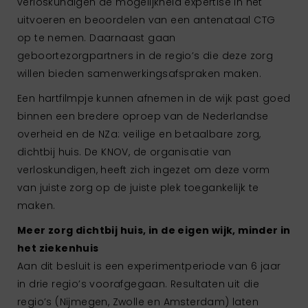
verloskundigen de mogelijkheid expertise in het
uitvoeren en beoordelen van een antenataal CTG
op te nemen. Daarnaast gaan
geboortezorgpartners in de regio’s die deze zorg
willen bieden samenwerkingsafspraken maken.
Een hartfilmpje kunnen afnemen in de wijk past goed
binnen een bredere oproep van de Nederlandse
overheid en de NZa: veilige en betaalbare zorg,
dichtbij huis. De KNOV, de organisatie van
verloskundigen, heeft zich ingezet om deze vorm
van juiste zorg op de juiste plek toegankelijk te
maken.
Meer zorg dichtbij huis, in de eigen wijk, minder in
het ziekenhuis
Aan dit besluit is een experimentperiode van 6 jaar
in drie regio’s voorafgegaan. Resultaten uit die
regio’s (Nijmegen, Zwolle en Amsterdam) laten