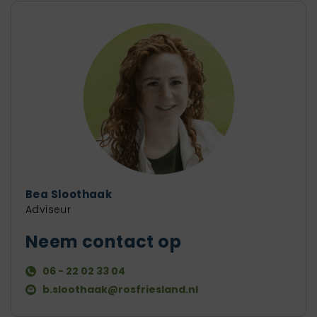
Bea Sloothaak
Adviseur
Neem contact op
06 - 22 02 33 04
b.sloothaak@rosfriesland.nl