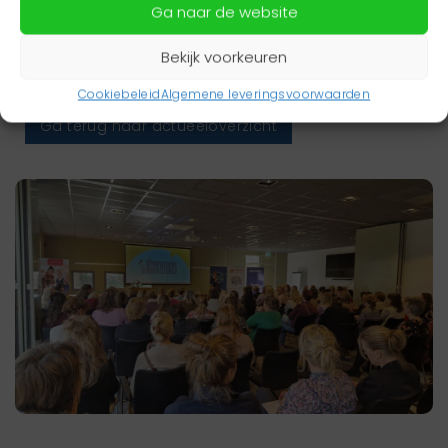
Ga naar de website
Groningen, Proscoop, Academie Verloskunde
Amsterdam Groningen en het Consortium
Bekijk voorkeuren
Zwangerschap & Geboorte Noord-Nederland.
Cookiebeleid
Algemene leveringsvoorwaarden
Ga terug naar actueeloverzicht