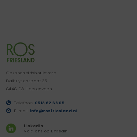
Gezondheidsboulevard
Dalhuysenstraat 35
8448 EW Heerenveen
Telefoon:
0513 62 68 05
E-mail:
info@rosfriesland.nl
LinkedIn
Volg ons op Linkedin