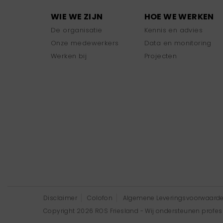
WIE WE ZIJN
HOE WE WERKEN
De organisatie
Kennis en advies
Onze medewerkers
Data en monitoring
Werken bij
Projecten
Disclaimer
Colofon
Algemene Leveringsvoorwaard
Copyright 2026 ROS Friesland - Wij ondersteunen professi