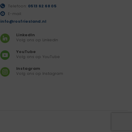
Telefoon:
0513 62 68 05
E-mail:
info@rosfriesland.nl
LinkedIn
Volg ons op Linkedin
YouTube
Volg ons op YouTube
Instagram
Volg ons op Instagram