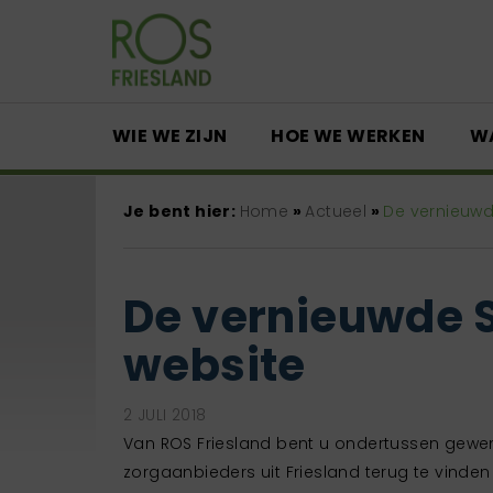
WIE WE ZIJN
HOE WE WERKEN
W
Je bent hier:
Home
»
Actueel
»
De vernieuwd
De vernieuwde S
website
2 JULI 2018
Van ROS Friesland bent u ondertussen gewe
zorgaanbieders uit Friesland terug te vinden 