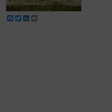
Facebook
Twitter
LinkedIn
Email