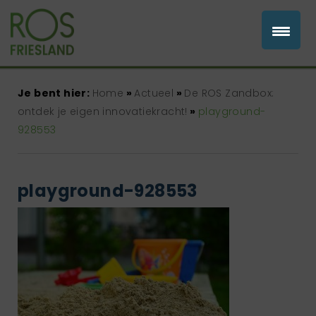
Je bent hier:
Home
»
Actueel
»
De ROS Zandbox:
ontdek je eigen innovatiekracht!
»
playground-
928553
playground-928553