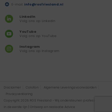
E-mail:
info@rosfriesland.nl
LinkedIn
Volg ons op Linkedin
YouTube
Volg ons op YouTube
Instagram
Volg ons op Instagram
Disclaimer
Colofon
Algemene Leveringsvoorwaarden
Privacyverklaring
Copyright 2026 ROS Friesland - Wij ondersteunen professionals
in de eerste lijn | Ontwerp en realisatie
Advice