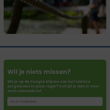
Wil je niets missen?
Wil je op de hoogte blijven van het laatste
zorgnieuws in jouw regio? Schrijf je dan in voor
onze nieuwsbrief.