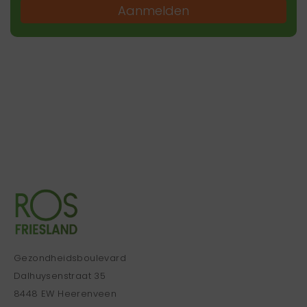
Aanmelden
Gezondheidsboulevard
Dalhuysenstraat 35
8448 EW Heerenveen