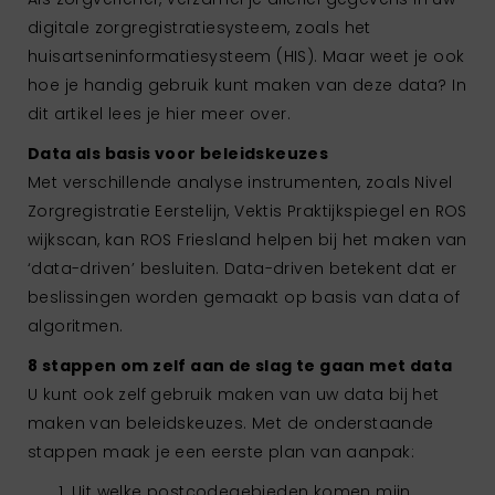
digitale zorgregistratiesysteem, zoals het
huisartseninformatiesysteem (HIS). Maar weet je ook
hoe je handig gebruik kunt maken van deze data? In
dit artikel lees je hier meer over.
Data als basis voor beleidskeuzes
Met verschillende analyse instrumenten, zoals Nivel
Zorgregistratie Eerstelijn, Vektis Praktijkspiegel en ROS
wijkscan, kan ROS Friesland helpen bij het maken van
‘data-driven’ besluiten. Data-driven betekent dat er
beslissingen worden gemaakt op basis van data of
algoritmen.
8 stappen om zelf aan de slag te gaan met data
U kunt ook zelf gebruik maken van uw data bij het
maken van beleidskeuzes. Met de onderstaande
stappen maak je een eerste plan van aanpak:
Uit welke postcodegebieden komen mijn