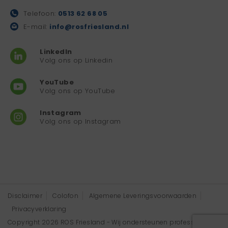
Telefoon:
0513 62 68 05
E-mail:
info@rosfriesland.nl
LinkedIn
Volg ons op Linkedin
YouTube
Volg ons op YouTube
Instagram
Volg ons op Instagram
Disclaimer
Colofon
Algemene Leveringsvoorwaarden
Privacyverklaring
Copyright 2026 ROS Friesland - Wij ondersteunen professionals