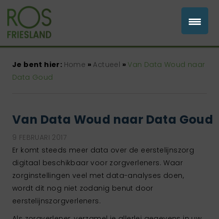
Je bent hier:
Home
»
Actueel
»
Van Data Woud naar
Data Goud
Van Data Woud naar Data Goud
9 FEBRUARI 2017
Er komt steeds meer data over de eerstelijnszorg
digitaal beschikbaar voor zorgverleners. Waar
zorginstellingen veel met data-analyses doen,
wordt dit nog niet zodanig benut door
eerstelijnszorgverleners.
Als zorgverlener, verzamel je allerlei gegevens in uw