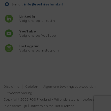
E-mail:
info@rosfriesland.nl
LinkedIn
Volg ons op Linkedin
YouTube
Volg ons op YouTube
Instagram
Volg ons op Instagram
Disclaimer
Colofon
Algemene Leveringsvoorwaarden
Privacyverklaring
Copyright 2026 ROS Friesland - Wij ondersteunen professionals
in de eerste lijn | Ontwerp en realisatie
Advice