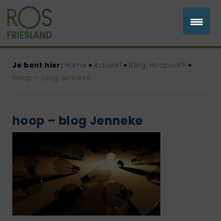
Je bent hier:
Home
»
Actueel
»
Blog: Hoopvol?!
»
hoop – blog Jenneke
hoop – blog Jenneke