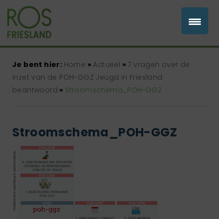
Je bent hier:
Home
»
Actueel
»
7 vragen over de
inzet van de POH-GGZ Jeugd in Friesland
beantwoord
»
Stroomschema_POH-GGZ
Stroomschema_POH-GGZ