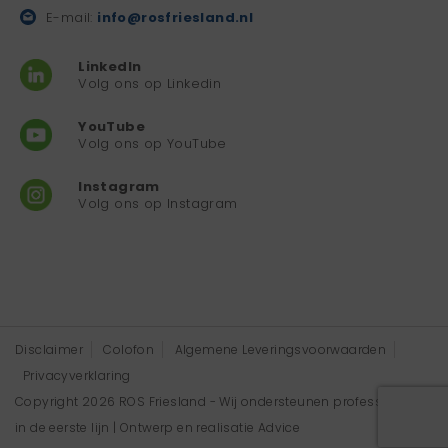
E-mail:
info@rosfriesland.nl
LinkedIn
Volg ons op Linkedin
YouTube
Volg ons op YouTube
Instagram
Volg ons op Instagram
Disclaimer
Colofon
Algemene Leveringsvoorwaarden
Privacyverklaring
Copyright 2026 ROS Friesland - Wij ondersteunen professionals
in de eerste lijn | Ontwerp en realisatie
Advice