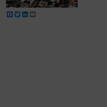
Facebook
Twitter
LinkedIn
Email