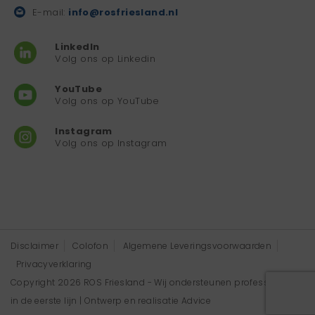
E-mail:
info@rosfriesland.nl
LinkedIn
Volg ons op Linkedin
YouTube
Volg ons op YouTube
Instagram
Volg ons op Instagram
Disclaimer
Colofon
Algemene Leveringsvoorwaarden
Privacyverklaring
Copyright 2026 ROS Friesland - Wij ondersteunen professionals
in de eerste lijn | Ontwerp en realisatie
Advice