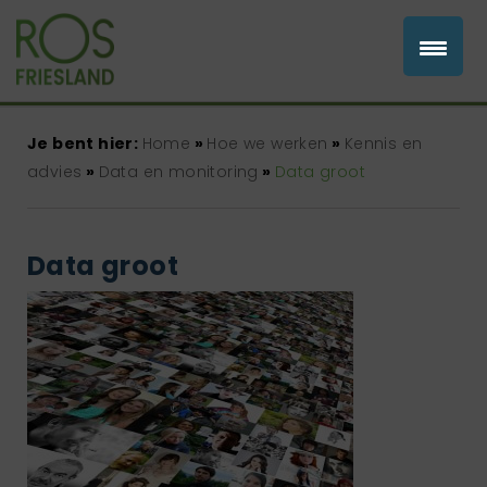
Je bent hier:
Home
»
Hoe we werken
»
Kennis en
advies
»
Data en monitoring
»
Data groot
Data groot