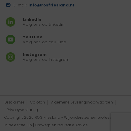
E-mail:
info@rosfriesland.nl
LinkedIn
Volg ons op Linkedin
YouTube
Volg ons op YouTube
Instagram
Volg ons op Instagram
Disclaimer
Colofon
Algemene Leveringsvoorwaarden
Privacyverklaring
Copyright 2026 ROS Friesland - Wij ondersteunen professionals
in de eerste lijn | Ontwerp en realisatie
Advice