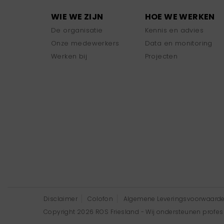
WIE WE ZIJN
HOE WE WERKEN
De organisatie
Kennis en advies
Onze medewerkers
Data en monitoring
Werken bij
Projecten
Disclaimer
Colofon
Algemene Leveringsvoorwaard
Copyright 2026 ROS Friesland - Wij ondersteunen professi