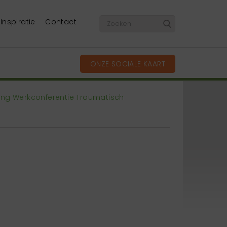
Inspiratie
Contact
ONZE SOCIALE KAART
ing Werkconferentie Traumatisch