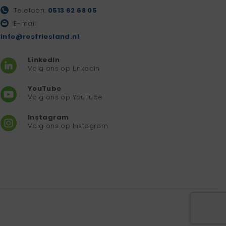
Telefoon:
0513 62 68 05
E-mail:
info@rosfriesland.nl
LinkedIn
Volg ons op Linkedin
YouTube
Volg ons op YouTube
Instagram
Volg ons op Instagram